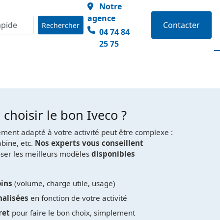
Notre
agence
Contacter
Rechercher
04 74 84
25 75
choisir le bon Iveco ?
itement adapté à votre activité peut être complexe :
abine, etc.
Nos experts vous conseillent
ser les meilleurs modèles
disponibles
oins
(volume, charge utile, usage)
alisées
en fonction de votre activité
ret
pour faire le bon choix, simplement