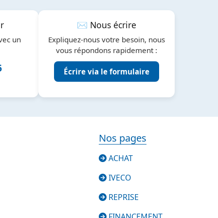
r
✉️ Nous écrire
vec un
Expliquez-nous votre besoin, nous
vous répondons rapidement :
6
Écrire via le formulaire
Nos pages
ACHAT
IVECO
REPRISE
FINANCEMENT