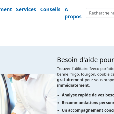
ement
Services
Conseils
À
propos
Besoin d'aide pour 
Trouver l’utilitaire Iveco parfa
benne, frigo, fourgon, double c
gratuitement
pour vous propo
immédiatement
.
Analyse rapide de vos bes
Recommandations personn
Un accompagnement conc