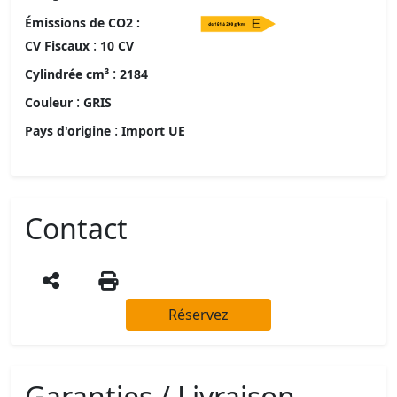
Émissions de CO2 :
:
CV Fiscaux
10 CV
:
Cylindrée cm³
2184
:
Couleur
GRIS
:
Pays d'origine
Import UE
Contact
Réservez
Garanties / Livraison