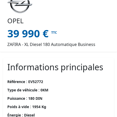
OPEL
39 990
€
TTC
ZAFIRA - XL Diesel 180 Automatique Business
Informations principales
:
Référence
EV52772
:
Type de véhicule
0KM
:
Puissance
180 DIN
:
Poids à vide
1954 Kg
:
Énergie
Diesel