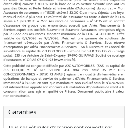
Garanties
Tous nos véhicules d'occasion sont couverts par