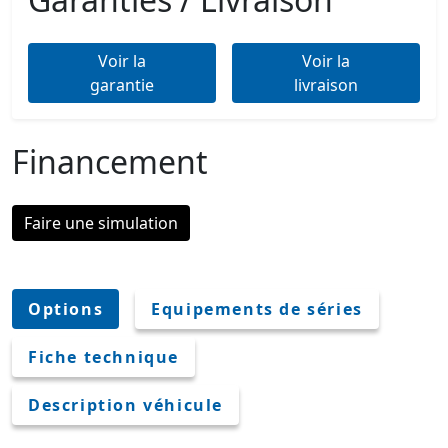
Voir la
Voir la
garantie
livraison
Financement
Faire une simulation
Options
Equipements de séries
Fiche technique
Description véhicule